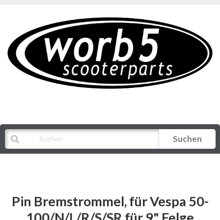
Suchen
Alle Kategorien
Pin Bremstrommel, für Vespa 50-
100/N/L/R/S/SR für 9" Felge