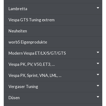
Lambretta
Vespa GTS Tuning extrem
Neuheiten
worb5 Eigenprodukte
Modern Vespa ET/LX/S/GT/GTS
Vespa PK, PV, V50, ET3, ...
Vespa PX, Sprint, VNA, LML, ...
Vergaser Tuning
Düsen