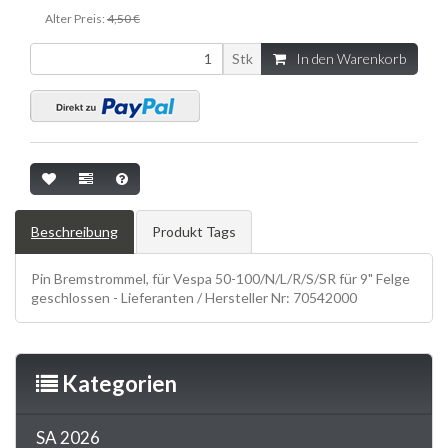
Alter Preis:
4,50 €
Stk
In den Warenkorb
Beschreibung
Produkt Tags
Pin Bremstrommel, für Vespa 50-100/N/L/R/S/SR für 9" Felge
geschlossen - Lieferanten / Hersteller Nr: 70542000
Kategorien
SA 2026