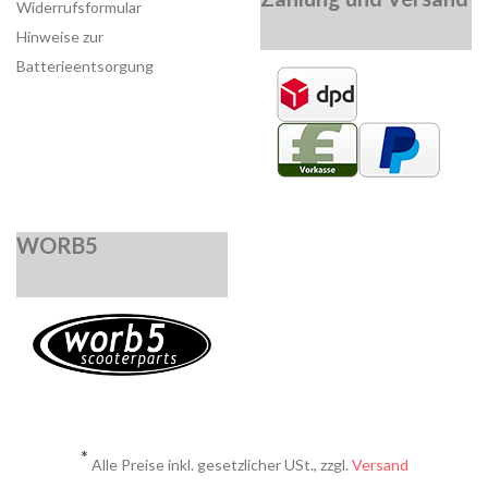
Widerrufsformular
Hinweise zur
Batterieentsorgung
WORB5
*
Alle Preise inkl. gesetzlicher USt., zzgl.
Versand