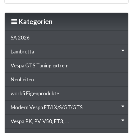
Kategorien
SA 2026
Lambretta
Vespa GTS Tuning extrem
Neuheiten
worb5 Eigenprodukte
Modern Vespa ET/LX/S/GT/GTS
Vespa PK, PV, V50, ET3, ...