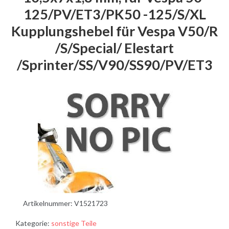
125/PV/ET3/PK50 -125/S/XL
Kupplungshebel für Vespa V50/R
/S/Special/ Elestart
/Sprinter/SS/V90/SS90/PV/ET3
Artikelnummer:
V1521723
Kategorie:
sonstige Teile