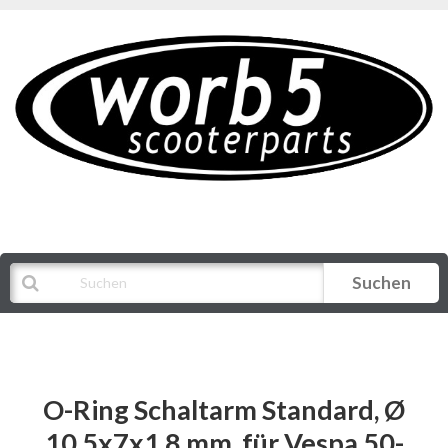
Suchen
Alle Kategorien
O-Ring Schaltarm Standard, Ø
10,5x7x1,8 mm, für Vespa 50-