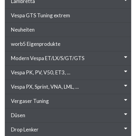
Lambretta
Vespa GTS Tuning extrem
Neuheiten
worb5 Eigenprodukte
Modern Vespa ET/LX/S/GT/GTS
Vespa PK, PV, V50, ET3, ...
Vespa PX, Sprint, VNA, LML, ...
Vergaser Tuning
Düsen
Drop Lenker