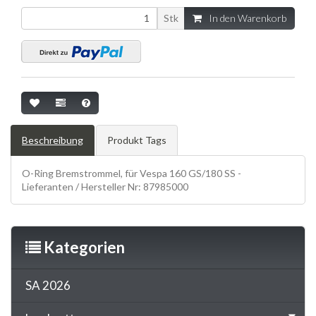
Stk
In den Warenkorb
Beschreibung
Produkt Tags
O-Ring Bremstrommel, für Vespa 160 GS/180 SS -
Lieferanten / Hersteller Nr: 87985000
Kategorien
SA 2026