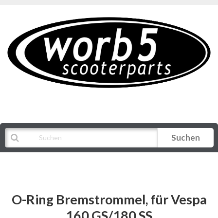
Suchen
Alle Kategorien
O-Ring Bremstrommel, für Vespa
160 GS/180 SS