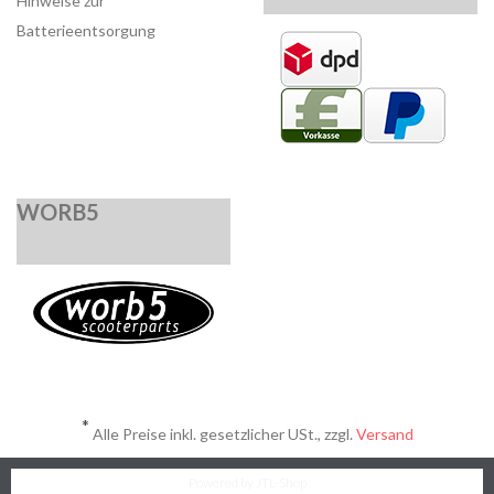
Hinweise zur
Batterieentsorgung
WORB5
*
Alle Preise inkl. gesetzlicher USt., zzgl.
Versand
Powered by
JTL-Shop