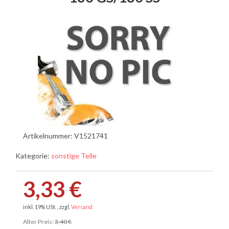
Artikelnummer:
V1521741
Kategorie:
sonstige Teile
3,33 €
inkl. 19% USt. , zzgl.
Versand
Alter Preis:
3,40 €