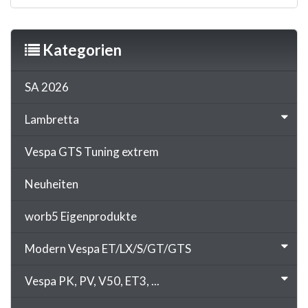
Kategorien
SA 2026
Lambretta
Vespa GTS Tuning extrem
Neuheiten
worb5 Eigenprodukte
Modern Vespa ET/LX/S/GT/GTS
Vespa PK, PV, V50, ET3, ...