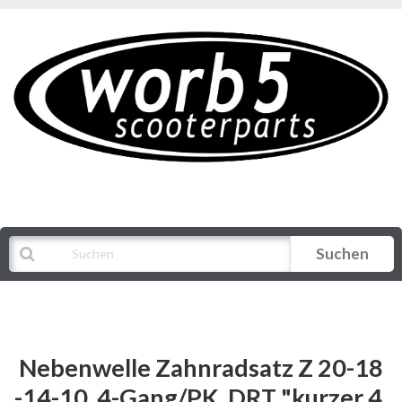
Suchen
Alle Kategorien
Nebenwelle Zahnradsatz Z 20-18
-14-10, 4-Gang/PK, DRT "kurzer 4.