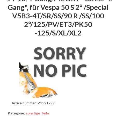
Gang", für Vespa 50 S 2° /Special
V5B3-4T/SR/SS/90 R /SS/100
2°/125/PV/ET3/PK50
-125/S/XL/XL2
Artikelnummer:
V1521799
Kategorie:
sonstige Teile