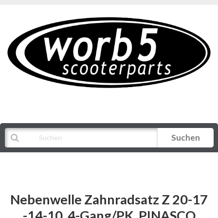
Suchen
Alle Kategorien
Nebenwelle Zahnradsatz Z 20-17
-14-10, 4-Gang/PK, PINASCO