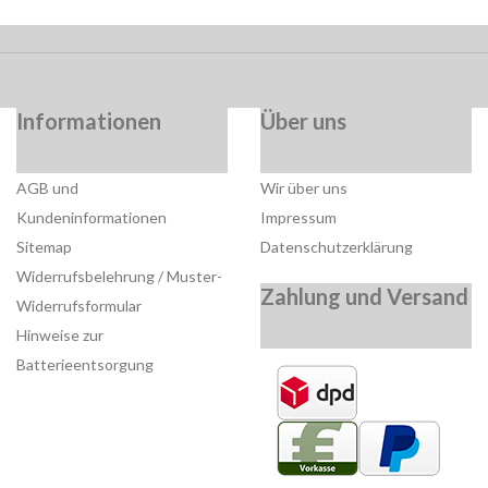
Informationen
Über uns
AGB und
Wir über uns
Kundeninformationen
Impressum
Sitemap
Datenschutzerklärung
Widerrufsbelehrung / Muster-
Zahlung und Versand
Widerrufsformular
Hinweise zur
Batterieentsorgung