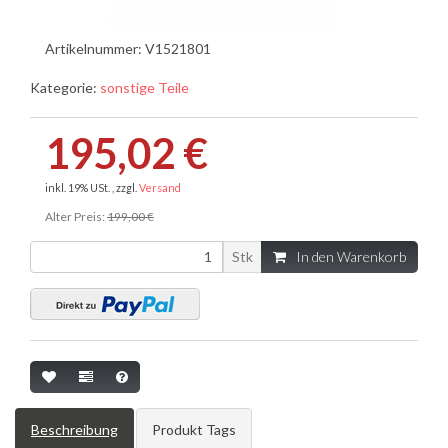
Artikelnummer:
V1521801
Kategorie:
sonstige Teile
195,02 €
inkl. 19% USt. , zzgl.
Versand
Alter Preis:
199,00 €
Stk
In den Warenkorb
Beschreibung
Produkt Tags