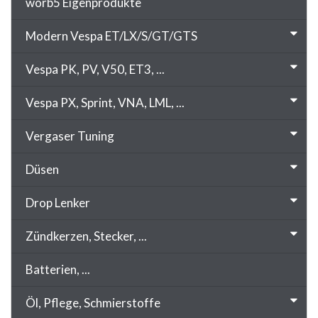
worb5 Eigenprodukte
Modern Vespa ET/LX/S/GT/GTS
Vespa PK, PV, V50, ET3, ...
Vespa PX, Sprint, VNA, LML, ...
Vergaser Tuning
Düsen
Drop Lenker
Zündkerzen, Stecker, ...
Batterien, ...
Öl, Pflege, Schmierstoffe