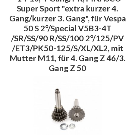
Super Sport "extra kurzer 4.
Gang/kurzer 3. Gang", für Vespa
50 S 2°/Special V5B3-4T
/SR/SS/90 R/SS/100 2°/125/PV
/ET3/PK50-125/S/XL/XL2, mit
Mutter M11, für 4. Gang Z 46/3.
Gang Z 50