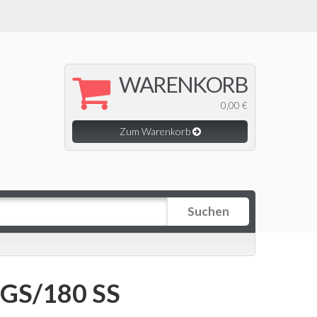
WARENKORB
0,00 €
Zum Warenkorb
Suchen
 GS/180 SS