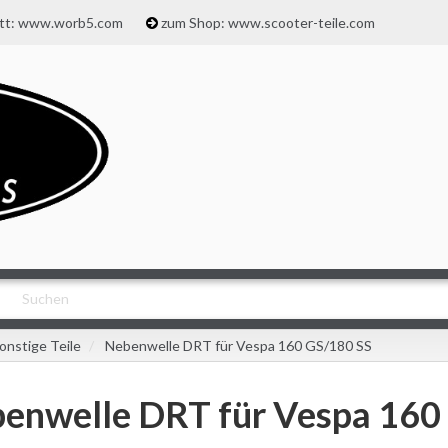
att: www.worb5.com
zum Shop: www.scooter-teile.com
onstige Teile
Nebenwelle DRT für Vespa 160 GS/180 SS
enwelle DRT für Vespa 160