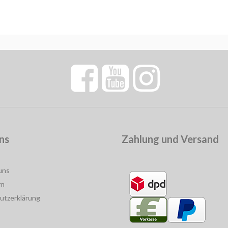
ns
Zahlung und Versand
uns
um
utzerklärung