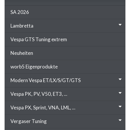
SA 2026
Lambretta
Vespa GTS Tuning extrem
Neuheiten
worb5 Eigenprodukte
Modern Vespa ET/LX/S/GT/GTS
Vespa PK, PV, V50, ET3, ...
Vespa PX, Sprint, VNA, LML, ...
Vergaser Tuning