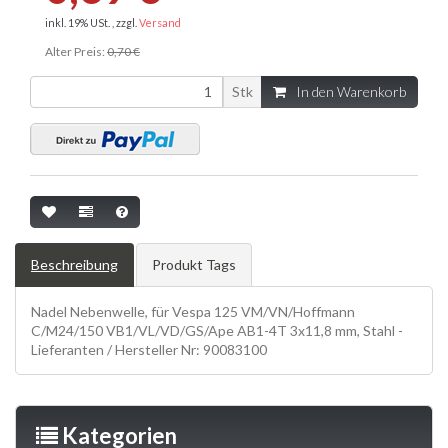
inkl. 19% USt. , zzgl.
Versand
Alter Preis:
0,70 €
Stk
In den Warenkorb
Beschreibung
Produkt Tags
Nadel Nebenwelle, für Vespa 125 VM/VN/Hoffmann
C/M24/150 VB1/VL/VD/GS/Ape AB1-4T 3x11,8 mm, Stahl -
Lieferanten / Hersteller Nr: 90083100
Kategorien