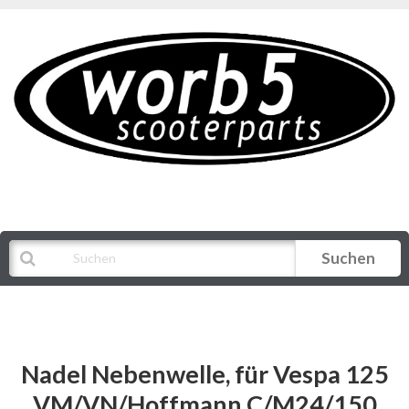
Suchen
Alle Kategorien
Nadel Nebenwelle, für Vespa 125
VM/VN/Hoffmann C/M24/150