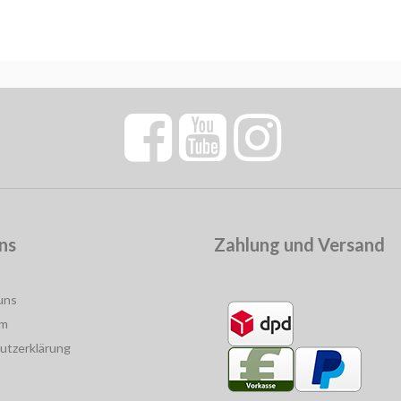
ns
Zahlung und Versand
uns
um
utzerklärung