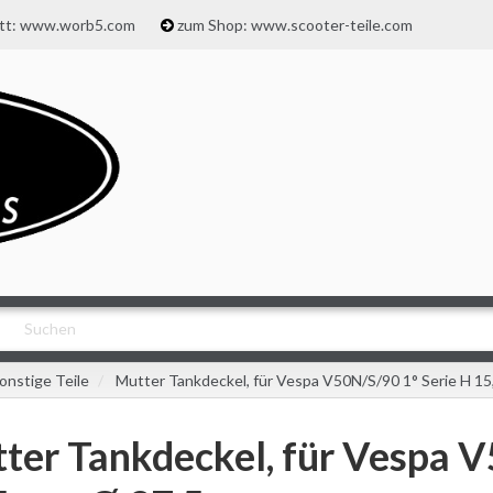
att: www.worb5.com
zum Shop: www.scooter-teile.com
onstige Teile
Mutter Tankdeckel, für Vespa V50N/S/90 1° Serie H 1
ter Tankdeckel, für Vespa V