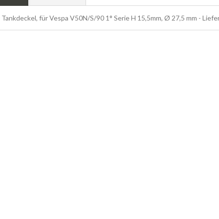
 Tankdeckel, für Vespa V50N/S/90 1° Serie H 15,5mm, Ø 27,5 mm - Liefe