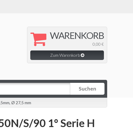
WARENKORB
0,00 €
Zum Warenkorb
Suchen
5,5mm, Ø 27,5 mm
50N/S/90 1° Serie H