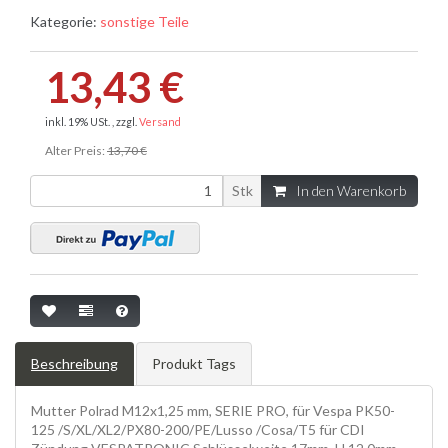
Kategorie:
sonstige Teile
13,43 €
inkl. 19% USt. , zzgl.
Versand
Alter Preis:
13,70 €
Stk
In den Warenkorb
Beschreibung
Produkt Tags
Mutter Polrad M12x1,25 mm, SERIE PRO, für Vespa PK50-
125 /S/XL/XL2/PX80-200/PE/Lusso /Cosa/T5 für CDI