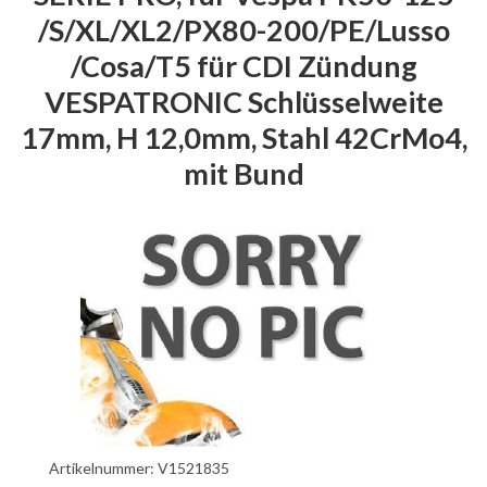
/S/XL/XL2/PX80-200/PE/Lusso
/Cosa/T5 für CDI Zündung
VESPATRONIC Schlüsselweite
17mm, H 12,0mm, Stahl 42CrMo4,
mit Bund
Artikelnummer:
V1521835