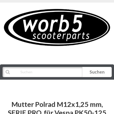
Suchen
Alle Kategorien
Mutter Polrad M12x1,25 mm,
SERIE PRO, für Vespa PK50-125