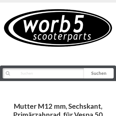
Suchen
Alle Kategorien
Mutter M12 mm, Sechskant,
Primärzahnrad, für Vespa 50