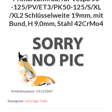
-125/PV/ET3/PK50-125/S/XL
/XL2 Schlüsselweite 19mm, mit
Bund, H 9,0mm, Stahl 42CrMo4
Artikelnummer:
V1521867
Kategorie:
sonstige Teile