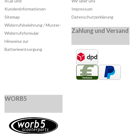
AGB und
Wir über uns
Kundeninformationen
Impressum
Sitemap
Datenschutzerklärung
Widerrufsbelehrung / Muster-
Zahlung und Versand
Widerrufsformular
Hinweise zur
Batterieentsorgung
WORB5