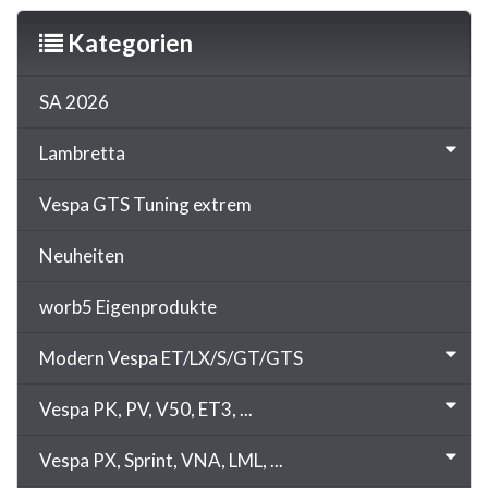
Kategorien
SA 2026
Lambretta
Vespa GTS Tuning extrem
Neuheiten
worb5 Eigenprodukte
Modern Vespa ET/LX/S/GT/GTS
Vespa PK, PV, V50, ET3, ...
Vespa PX, Sprint, VNA, LML, ...