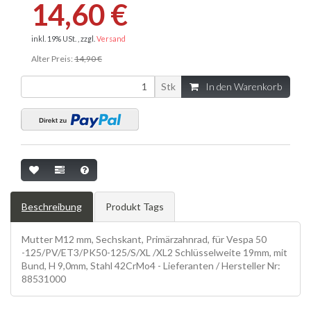
14,60 €
inkl. 19% USt. , zzgl.
Versand
Alter Preis:
14,90 €
Stk
In den Warenkorb
Beschreibung
Produkt Tags
Mutter M12 mm, Sechskant, Primärzahnrad, für Vespa 50
-125/PV/ET3/PK50-125/S/XL /XL2 Schlüsselweite 19mm, mit
Bund, H 9,0mm, Stahl 42CrMo4 - Lieferanten / Hersteller Nr:
88531000