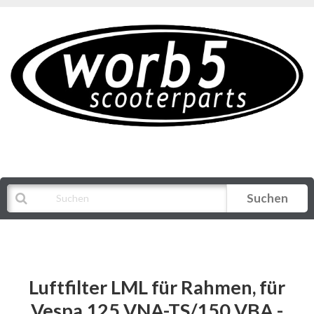
Suchen
Alle Kategorien
Luftfilter LML für Rahmen, für
Vespa 125 VNA-TS/150 VBA -