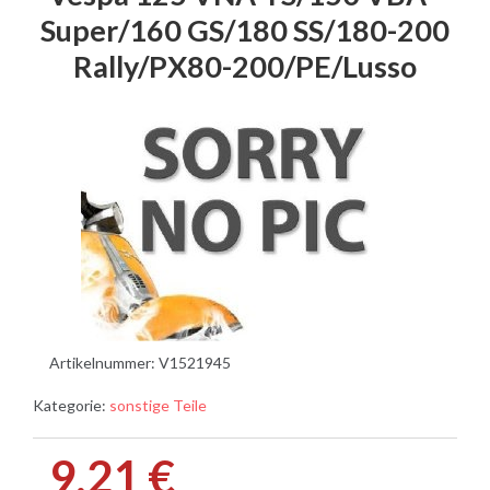
Super/160 GS/180 SS/180-200
Rally/PX80-200/PE/Lusso
Artikelnummer:
V1521945
Kategorie:
sonstige Teile
9,21 €