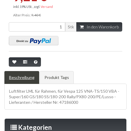
inkl. 19% USt. , zzgl.
Versand
Alter Preis:
9,40 €
Stk
In den Warenkorb
Beschreibung
Produkt Tags
Luftfilter LML für Rahmen, für Vespa 125 VNA-TS/150 VBA -
Super/160 GS/180 SS/180-200 Rally/PX80-200/PE/Lusso -
Lieferanten / Hersteller Nr: 47186000
Kategorien