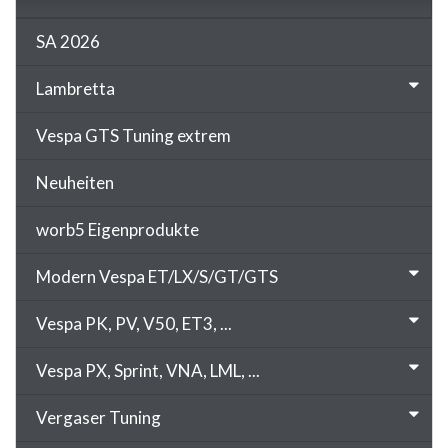
SA 2026
Lambretta
Vespa GTS Tuning extrem
Neuheiten
worb5 Eigenprodukte
Modern Vespa ET/LX/S/GT/GTS
Vespa PK, PV, V50, ET3, ...
Vespa PX, Sprint, VNA, LML, ...
Vergaser Tuning