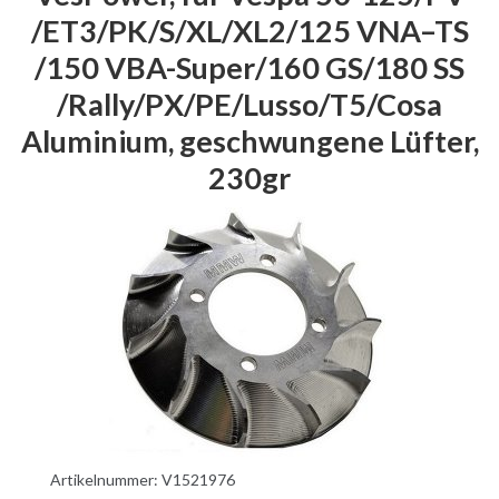
/ET3/PK/S/XL/XL2/125 VNA–TS
/150 VBA-Super/160 GS/180 SS
/Rally/PX/PE/Lusso/T5/Cosa
Aluminium, geschwungene Lüfter,
230gr
Artikelnummer:
V1521976