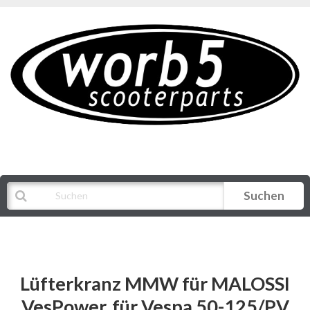
Suchen
Alle Kategorien
Lüfterkranz MMW für MALOSSI
VesPower, für Vespa 50-125/PV