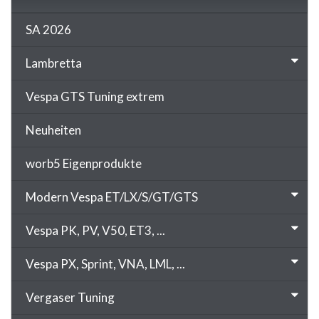
SA 2026
Lambretta
Vespa GTS Tuning extrem
Neuheiten
worb5 Eigenprodukte
Modern Vespa ET/LX/S/GT/GTS
Vespa PK, PV, V50, ET3, ...
Vespa PX, Sprint, VNA, LML, ...
Vergaser Tuning