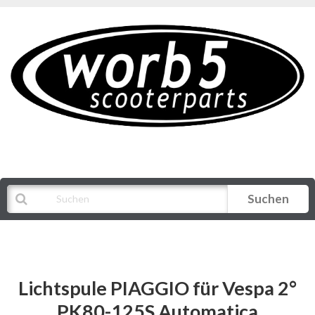
Suchen
Alle Kategorien
Lichtspule PIAGGIO für Vespa 2°
PK80-125S Automatica