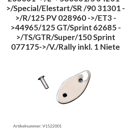
>/Special/Elestart/SR /90 31301 -
>/R/125 PV 028960 ->/ET3 -
>44965/125 GT/Sprint 62685 -
>/TS/GTR/Super/150 Sprint
077175->/V./Rally inkl. 1 Niete
Artikelnummer:
V1522001