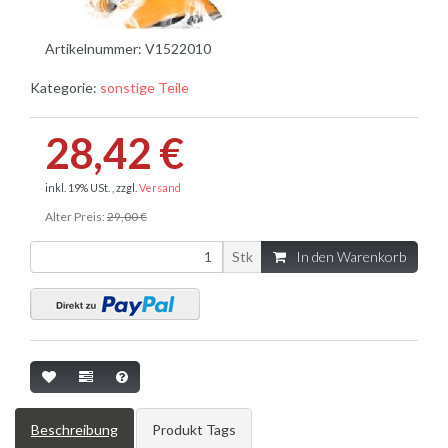
Artikelnummer:
V1522010
Kategorie:
sonstige Teile
28,42 €
inkl. 19% USt. , zzgl.
Versand
Alter Preis:
29,00 €
Stk
In den Warenkorb
Beschreibung
Produkt Tags