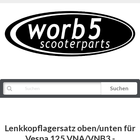
Suchen
Alle Kategorien
Lenkkopflagersatz oben/unten für
Vespa 125 VNA/VNB3 -