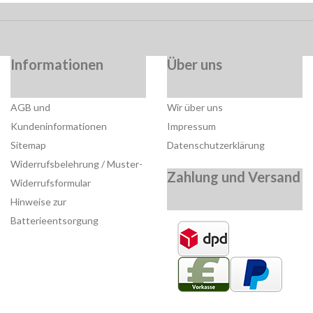
Informationen
Über uns
AGB und
Wir über uns
Kundeninformationen
Impressum
Sitemap
Datenschutzerklärung
Widerrufsbelehrung / Muster-
Zahlung und Versand
Widerrufsformular
Hinweise zur
Batterieentsorgung