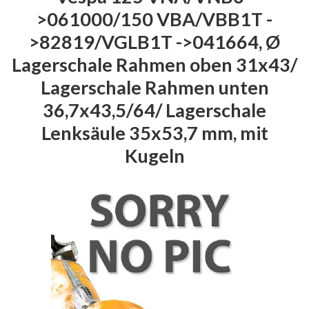
>061000/150 VBA/VBB1T -
>82819/VGLB1T ->041664, Ø
Lagerschale Rahmen oben 31x43/
Lagerschale Rahmen unten
36,7x43,5/64/ Lagerschale
Lenksäule 35x53,7 mm, mit
Kugeln