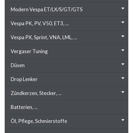
Modern Vespa ET/LX/S/GT/GTS
Vespa PK, PV, V50, ET3, ...
Vespa PX, Sprint, VNA, LML, ...
Vergaser Tuning
Düsen
Drop Lenker
Zündkerzen, Stecker, ...
Batterien, ...
Öl, Pflege, Schmierstoffe