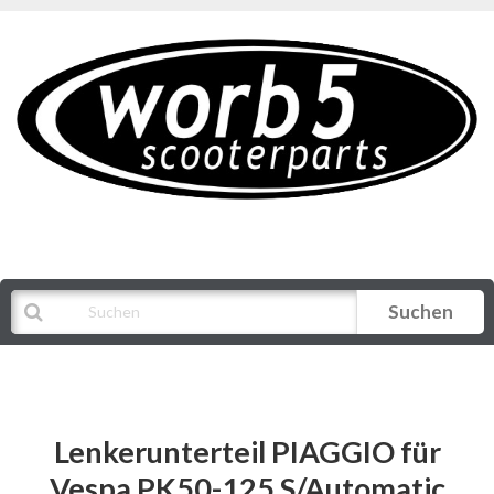
Suchen
Alle Kategorien
Lenkerunterteil PIAGGIO für
Vespa PK50-125 S/Automatic