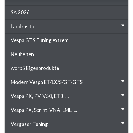
SA 2026
Lambretta
Vespa GTS Tuning extrem
Neuheiten
worb5 Eigenprodukte
Modern Vespa ET/LX/S/GT/GTS
Vespa PK, PV, V50, ET3, ...
Vespa PX, Sprint, VNA, LML, ...
Vergaser Tuning