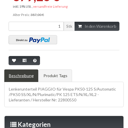
inkl. 19% USt. ,
versandfreie Lieferung
Alter Preis:
387,00 €
Stk
In den Warenkorb
Beschreibung
Produkt Tags
Lenkerunterteil PIAGGIO für Vespa PK50-125 S/Automatic
/PK50 SS/XL/N/Plurimatic/PK 125 ETS/N/XL/XL2 -
Lieferanten / Hersteller Nr: 22800550
Kategorien