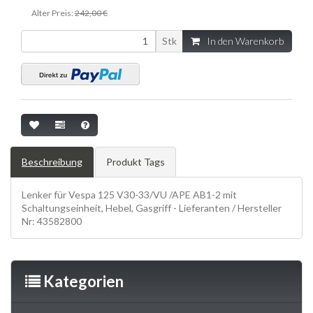
Alter Preis:
242,00 €
Stk
In den Warenkorb
Beschreibung
Produkt Tags
Lenker für Vespa 125 V30-33/VU /APE AB1-2 mit
Schaltungseinheit, Hebel, Gasgriff - Lieferanten / Hersteller
Nr: 43582800
Kategorien