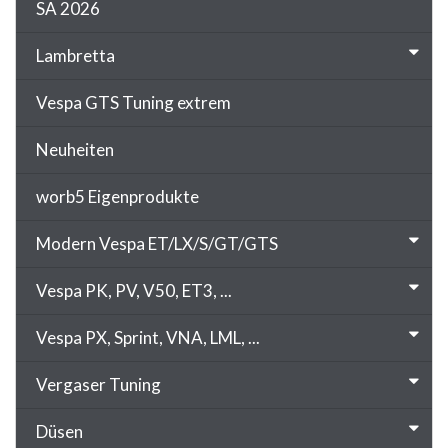
SA 2026
Lambretta
Vespa GTS Tuning extrem
Neuheiten
worb5 Eigenprodukte
Modern Vespa ET/LX/S/GT/GTS
Vespa PK, PV, V50, ET3, ...
Vespa PX, Sprint, VNA, LML, ...
Vergaser Tuning
Düsen