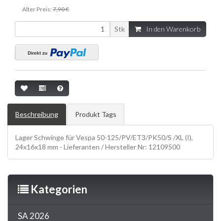
Alter Preis:
7,90 €
Stk
In den Warenkorb
Beschreibung
Produkt Tags
Lager Schwinge für Vespa 50-125/PV/ET3/PK50/S /XL (I),
24x16x18 mm - Lieferanten / Hersteller Nr: 12109500
Kategorien
SA 2026