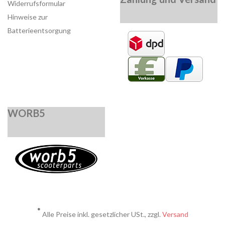
Widerrufsformular
Hinweise zur
Batterieentsorgung
WORB5
*
Alle Preise inkl. gesetzlicher USt., zzgl.
Versand