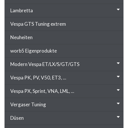
Lambretta
Vespa GTS Tuning extrem
Neuheiten
worb5 Eigenprodukte
Modern Vespa ET/LX/S/GT/GTS
Vespa PK, PV, V50, ET3, ...
Vespa PX, Sprint, VNA, LML, ...
Vergaser Tuning
Düsen