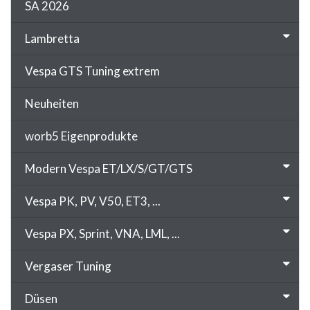
SA 2026
Lambretta
Vespa GTS Tuning extrem
Neuheiten
worb5 Eigenprodukte
Modern Vespa ET/LX/S/GT/GTS
Vespa PK, PV, V50, ET3, ...
Vespa PX, Sprint, VNA, LML, ...
Vergaser Tuning
Düsen