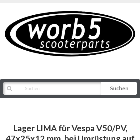
Suchen
Alle Kategorien
Lager LIMA für Vespa V50/PV,
47x25x12 mm, bei Umrüstung auf