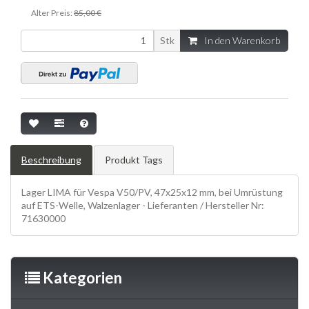
Alter Preis:
85,00 €
Stk
In den Warenkorb
Beschreibung
Produkt Tags
Lager LIMA für Vespa V50/PV, 47x25x12 mm, bei Umrüstung
auf ETS-Welle, Walzenlager - Lieferanten / Hersteller Nr:
71630000
Kategorien