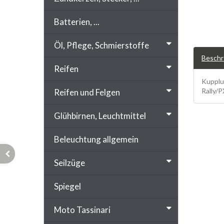
Batterien, ...
Öl, Pflege, Schmierstoffe
Beschr
Reifen
Kupplu
Rally/
Reifen und Felgen
Glühbirnen, Leuchtmittel
Beleuchtung allgemein
Seilzüge
Spiegel
Moto Tassinari