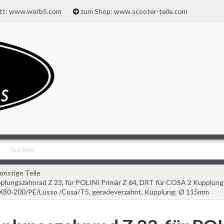
att: www.worb5.com
zum Shop: www.scooter-teile.com
onstige Teile
plungszahnrad Z 23, für POLINI Primär Z 64, DRT für COSA 2 Kupplu
PX80-200/PE/Lusso /Cosa/T5, geradeverzahnt, Kupplung: Ø 115mm