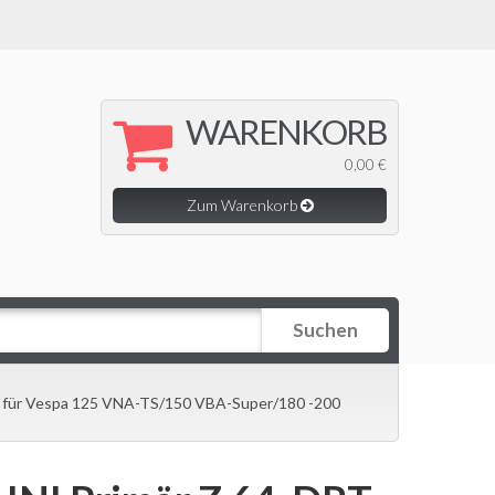
WARENKORB
0,00 €
Zum Warenkorb
Suchen
ng für Vespa 125 VNA-TS/150 VBA-Super/180 -200