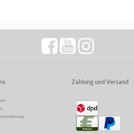
ns
Zahlung und Versand
uns
um
utzerklärung