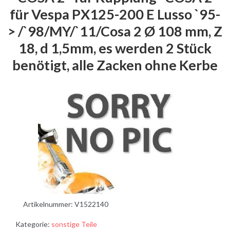
für Vespa PX125-200 E Lusso `95-
> /`98/MY/`11/Cosa 2 Ø 108 mm, Z
18, d 1,5mm, es werden 2 Stück
benötigt, alle Zacken ohne Kerbe
Artikelnummer:
V1522140
Kategorie:
sonstige Teile