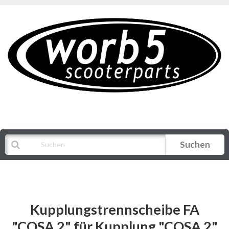
Suchen
Alle Kategorien
Kupplungstrennscheibe FA
"COSA 2" für Kupplung "COSA 2"