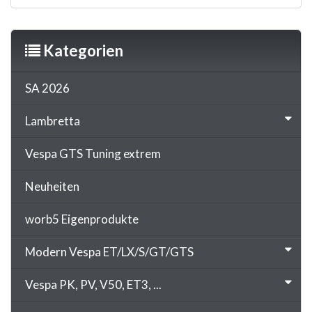
Kategorien
SA 2026
Lambretta
Vespa GTS Tuning extrem
Neuheiten
worb5 Eigenprodukte
Modern Vespa ET/LX/S/GT/GTS
Vespa PK, PV, V50, ET3, ...