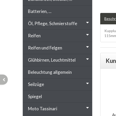
Batterien, ...
Beschr
Öl, Pflege, Schmierstoffe
Kupplu
Reifen
115mm,
Reifen und Felgen
Glühbirnen, Leuchtmittel
Kun
Beleuchtung allgemein
Seilzüge
Spiegel
Moto Tassinari
Au