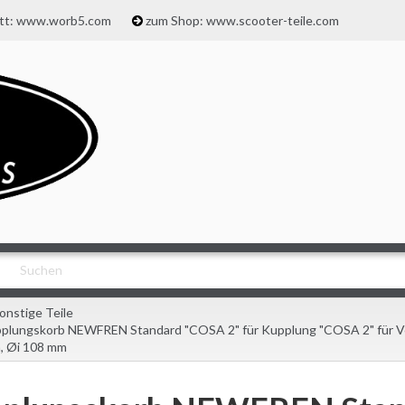
att: www.worb5.com
zum Shop: www.scooter-teile.com
onstige Teile
plungskorb NEWFREN Standard "COSA 2" für Kupplung "COSA 2" für V
 Øi 108 mm