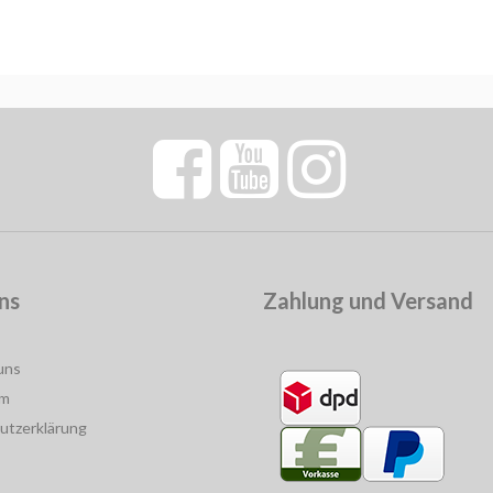
ns
Zahlung und Versand
uns
um
utzerklärung