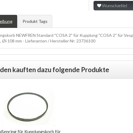
Wunschzettel
eibung
Produkt Tags
ngskorb NEWFREN Standard "COSA 2" für Kupplung "COSA 2" für Vesp
 Øi 108 mm - Lieferanten / Hersteller Nr: 23736100
den kauften dazu folgende Produkte
ßenring für Kupplungskorb für