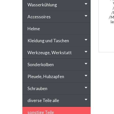
Wasserkühlung
/
Accessoires
/M
la
Helme
Kleidung und Taschen
Werkzeuge, Werkstatt
Sonderkolben
Pleuele, Hubzapfen
Schrauben
diverse Teile alle
sonstige Teile