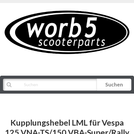
Suchen
Alle Kategorien
Kupplungshebel LML für Vespa
125 VNA-TS/150 VBA-Super/Rally