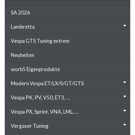
SA 2026
Lambretta
Vespa GTS Tuning extrem
Neuheiten
worb5 Eigenprodukte
Modern Vespa ET/LX/S/GT/GTS
Vespa PK, PV, V50, ET3, ...
Vespa PX, Sprint, VNA, LML, ...
Vergaser Tuning