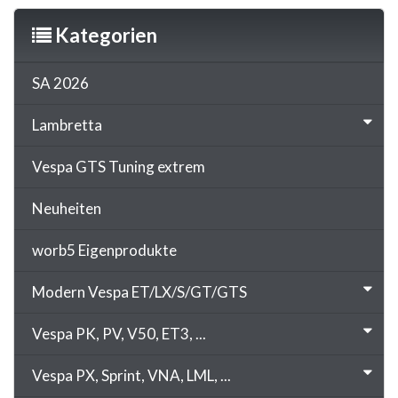
Kategorien
SA 2026
Lambretta
Vespa GTS Tuning extrem
Neuheiten
worb5 Eigenprodukte
Modern Vespa ET/LX/S/GT/GTS
Vespa PK, PV, V50, ET3, ...
Vespa PX, Sprint, VNA, LML, ...