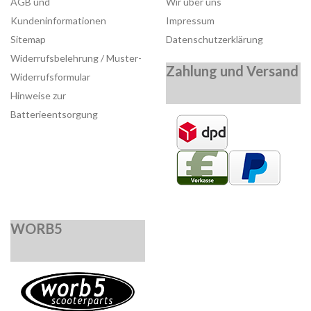
AGB und
Wir über uns
Kundeninformationen
Impressum
Sitemap
Datenschutzerklärung
Widerrufsbelehrung / Muster-
Zahlung und Versand
Widerrufsformular
Hinweise zur
Batterieentsorgung
WORB5