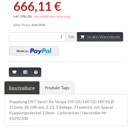
666,11 €
inkl. 19% USt. ,
versandfreie Lieferung
Alter Preis:
679,70 €
Stk
In den Warenkorb
Beschreibung
Produkt Tags
Kupplung DRT Sport für Vespa 150 GS/160 GS/180 SS Ø
115mm, Øi 108 mm, Z 23, 3 Beläge, 7 Feder(n), mit Spacer
Kupplungsdeckel 1,0mm - Lieferanten / Hersteller Nr:
93292300