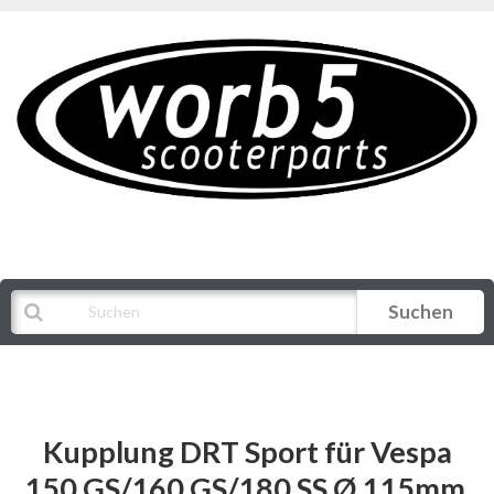
Suchen
Alle Kategorien
Kupplung DRT Sport für Vespa
150 GS/160 GS/180 SS Ø 115mm,