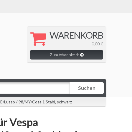
WARENKORB
0,00 €
Zum Warenkorb
Suchen
E/Lusso /`98/MY/Cosa 1 Stahl, schwarz
ür Vespa