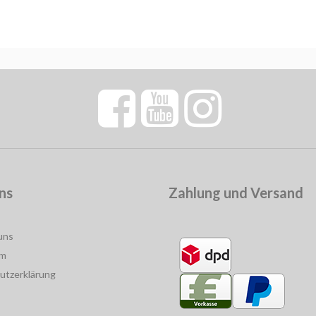
ns
Zahlung und Versand
uns
um
utzerklärung