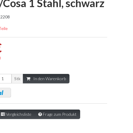
Cosa 1 Stahl, schwarz
2208
Teile
€
d
Stk
In den Warenkorb
Vergleichsliste
Frage zum Produkt