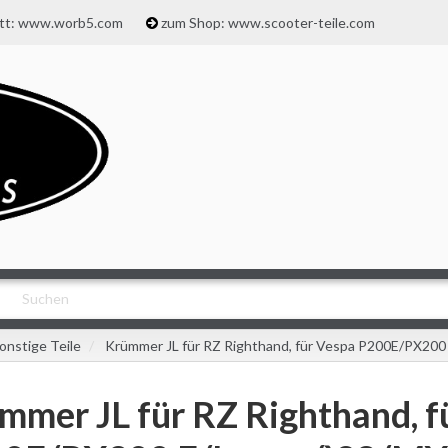
att: www.worb5.com
zum Shop: www.scooter-teile.com
onstige Teile
Krümmer JL für RZ Righthand, für Vespa P200E/PX200 
mmer JL für RZ Righthand, f