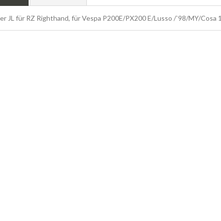
r JL für RZ Righthand, für Vespa P200E/PX200 E/Lusso /`98/MY/Cosa 1 S