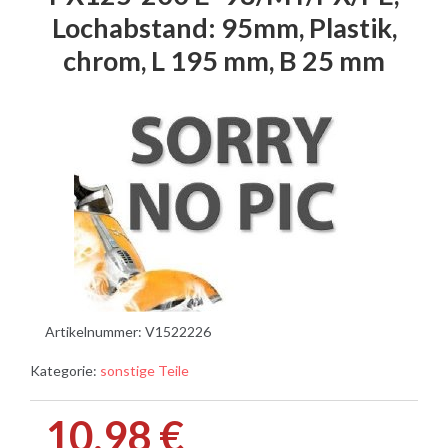
Lochabstand: 95mm, Plastik,
chrom, L 195 mm, B 25 mm
Artikelnummer:
V1522226
Kategorie:
sonstige Teile
10,98 €