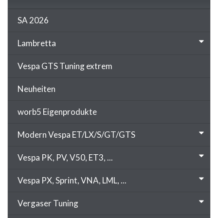
SA 2026
Lambretta
Vespa GTS Tuning extrem
Neuheiten
worb5 Eigenprodukte
Modern Vespa ET/LX/S/GT/GTS
Vespa PK, PV, V50, ET3, ...
Vespa PX, Sprint, VNA, LML, ...
Vergaser Tuning