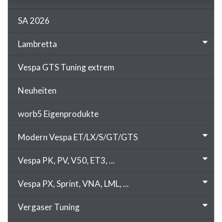
SA 2026
Lambretta
Vespa GTS Tuning extrem
Neuheiten
worb5 Eigenprodukte
Modern Vespa ET/LX/S/GT/GTS
Vespa PK, PV, V50, ET3, ...
Vespa PX, Sprint, VNA, LML, ...
Vergaser Tuning