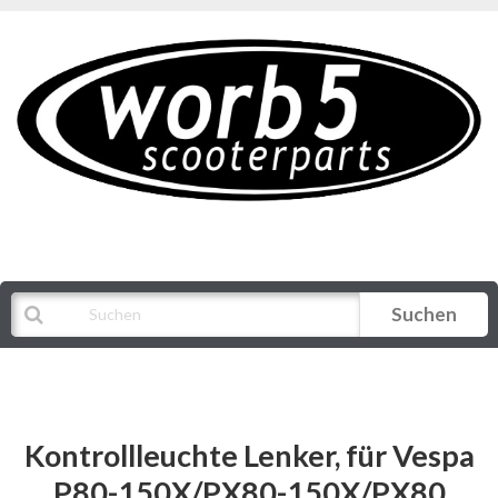
Suchen
Alle Kategorien
Kontrollleuchte Lenker, für Vespa
P80-150X/PX80-150X/PX80