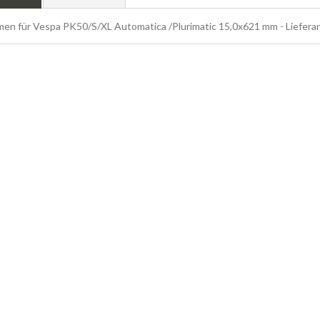
emen für Vespa PK50/S/XL Automatica /Plurimatic 15,0x621 mm - Lieferan