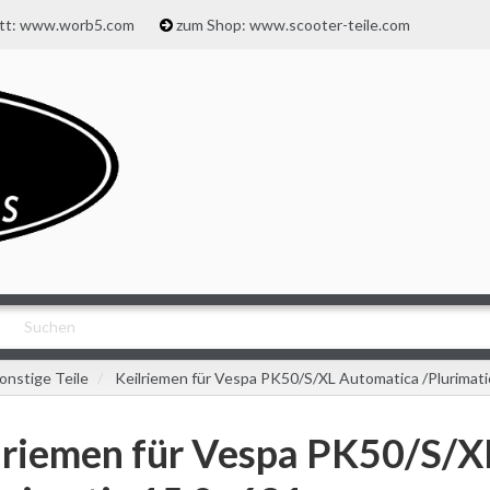
att: www.worb5.com
zum Shop: www.scooter-teile.com
onstige Teile
Keilriemen für Vespa PK50/S/XL Automatica /Plurimat
lriemen für Vespa PK50/S/X