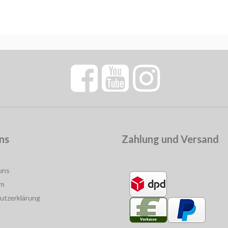
ns
Zahlung und Versand
uns
um
utzerklärung