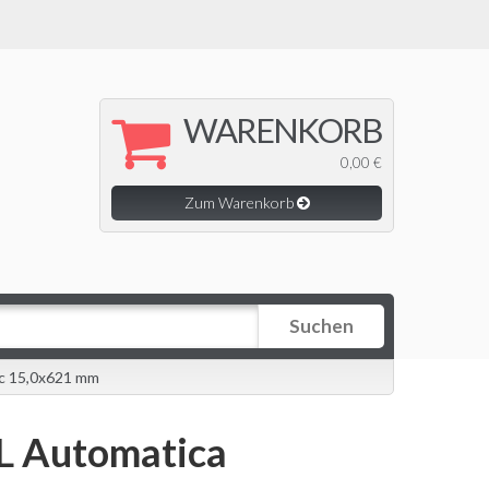
WARENKORB
0,00 €
Zum Warenkorb
Suchen
ic 15,0x621 mm
L Automatica