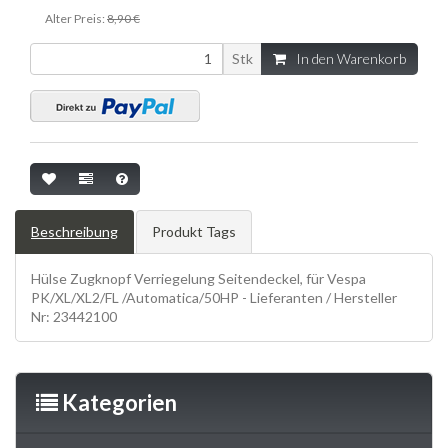
Alter Preis:
8,90 €
Stk
In den Warenkorb
Beschreibung
Produkt Tags
Hülse Zugknopf Verriegelung Seitendeckel, für Vespa
PK/XL/XL2/FL /Automatica/50HP - Lieferanten / Hersteller
Nr: 23442100
Kategorien