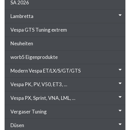
SA 2026
Lambretta
Vespa GTS Tuning extrem
Neuheiten
worb5 Eigenprodukte
Modern Vespa ET/LX/S/GT/GTS
Vespa PK, PV, V50, ET3, ...
Vespa PX, Sprint, VNA, LML, ...
Vergaser Tuning
Düsen