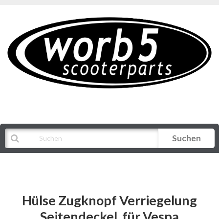
Suchen
Alle Kategorien
Hülse Zugknopf Verriegelung
Seitendeckel, für Vespa