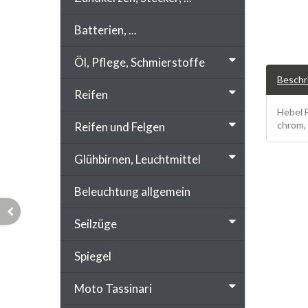
Batterien, ...
Öl, Pflege, Schmierstoffe
Beschr
Reifen
Hebel 
chrom, 
Reifen und Felgen
Glühbirnen, Leuchtmittel
Beleuchtung allgemein
Seilzüge
Spiegel
Moto Tassinari