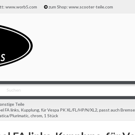
att: www.worb5.com
zum Shop: www.scooter-teile.com
onstige Teile
el FA links, Kupplung, für Vespa PK XL/FL/HP/N/XL2, passt auch Brems
tica/Plurimatic, chrom, 1 Stück