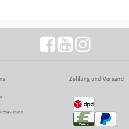
ns
Zahlung und Versand
uns
um
utzerklärung