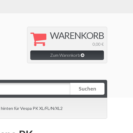
WARENKORB
0,00 €
Zum Warenkorb
Suchen
e hinten für Vespa PK XL/FL/N/XL2