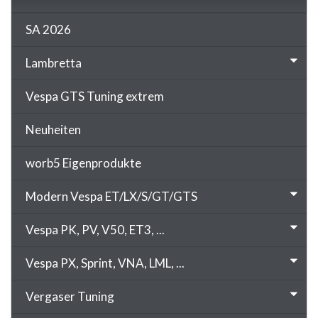
SA 2026
Lambretta
Vespa GTS Tuning extrem
Neuheiten
worb5 Eigenprodukte
Modern Vespa ET/LX/S/GT/GTS
Vespa PK, PV, V50, ET3, ...
Vespa PX, Sprint, VNA, LML, ...
Vergaser Tuning