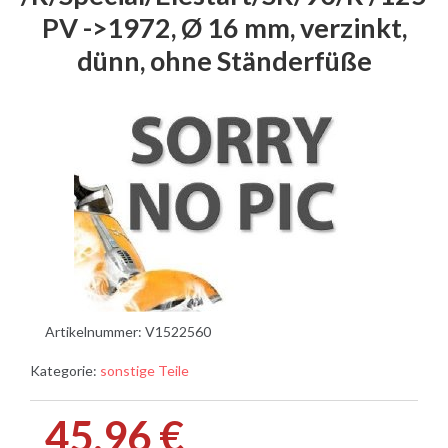
PV ->1972, Ø 16 mm, verzinkt,
dünn, ohne Ständerfüße
Artikelnummer:
V1522560
Kategorie:
sonstige Teile
45,96 €