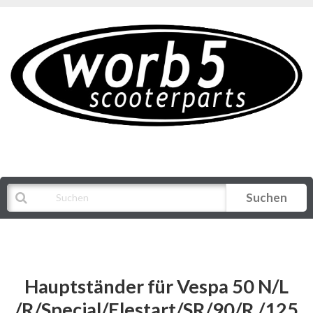
Suchen
Alle Kategorien
Hauptständer für Vespa 50 N/L
/R/Special/Elestart/SR/90/R /125