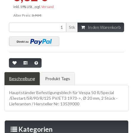
inkl. 19% USt. , zzgl.
Versand
Alter Preis:
3,90 €
Stk
In den Warenkorb
Beschreibung
Produkt Tags
Hauptständer Befestigungsblech für Vespa 50 R/Special
/Elestart/SR/90/R/125 PV/ET3 1973->, Ø 20 mm, 2 Stück -
Lieferanten / Hersteller Nr: 13539000
Kategorien