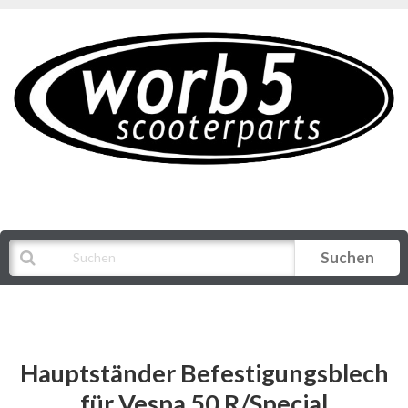
Suchen
Alle Kategorien
Hauptständer Befestigungsblech
für Vespa 50 R/Special