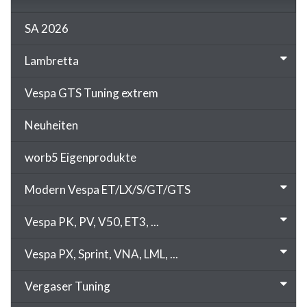
SA 2026
Lambretta
Vespa GTS Tuning extrem
Neuheiten
worb5 Eigenprodukte
Modern Vespa ET/LX/S/GT/GTS
Vespa PK, PV, V50, ET3, ...
Vespa PX, Sprint, VNA, LML, ...
Vergaser Tuning