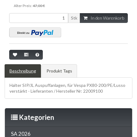
Alter Preis:
47,00 €
Stk
In den Warenkorb
Beschreibung
Produkt Tags
Halter SIP/JL Auspuffanlagen, für Vespa PX80-200/PE/Lusso
verstärkt - Lieferanten / Hersteller Nr: 22009100
Kategorien
SA 2026