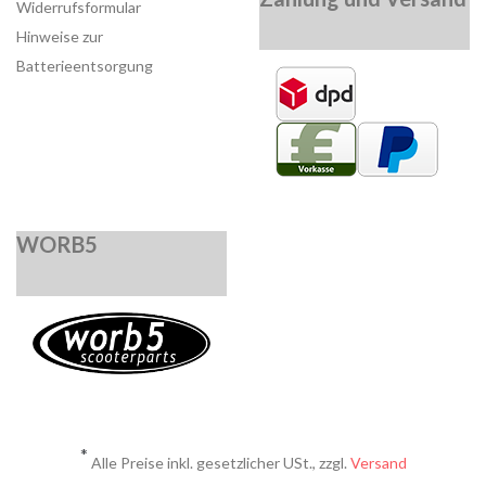
Widerrufsformular
Hinweise zur
Batterieentsorgung
WORB5
*
Alle Preise inkl. gesetzlicher USt., zzgl.
Versand