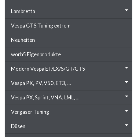
Lambretta
Vespa GTS Tuning extrem
Neuheiten
worb5 Eigenprodukte
Modern Vespa ET/LX/S/GT/GTS
Vespa PK, PV, V50, ET3, ...
Vespa PX, Sprint, VNA, LML, ...
Vergaser Tuning
Düsen