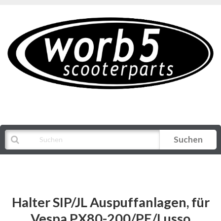
Suchen
Alle Kategorien
Halter SIP/JL Auspuffanlagen, für
Vespa PX80-200/PE/Lusso