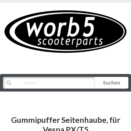
Suchen
Alle Kategorien
Gummipuffer Seitenhaube, für
Vespa PX/T5