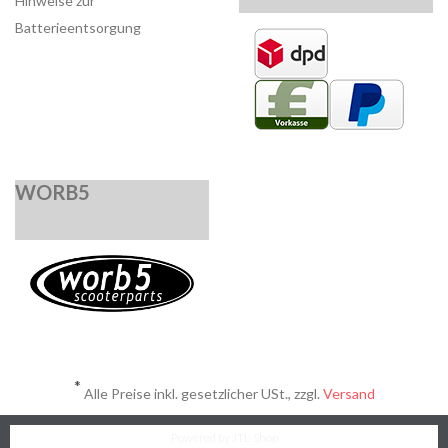
Hinweise zur
Batterieentsorgung
WORB5
*
Alle Preise inkl. gesetzlicher USt., zzgl.
Versand
Powered by
JTL-Shop