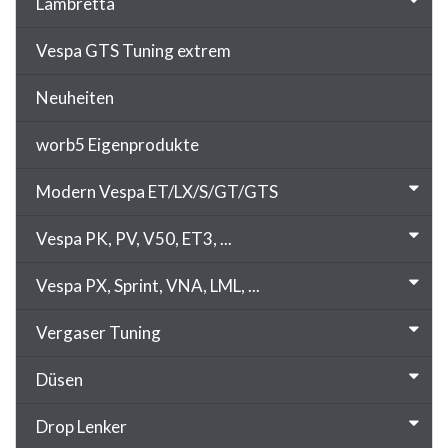
Lambretta
Vespa GTS Tuning extrem
Neuheiten
worb5 Eigenprodukte
Modern Vespa ET/LX/S/GT/GTS
Vespa PK, PV, V50, ET3, ...
Vespa PX, Sprint, VNA, LML, ...
Vergaser Tuning
Düsen
Drop Lenker