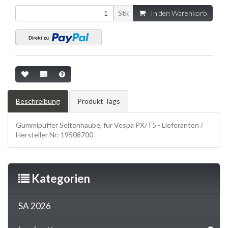
Stk
In den Warenkorb
Beschreibung
Produkt Tags
Gummipuffer Seitenhaube, für Vespa PX/T5 - Lieferanten /
Hersteller Nr: 19508700
Kategorien
SA 2026