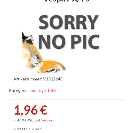
Artikelnummer:
V1522648
Kategorie:
sonstige Teile
1,96 €
inkl. 19% USt. , zzgl.
Versand
Alter Preis:
2,00 €