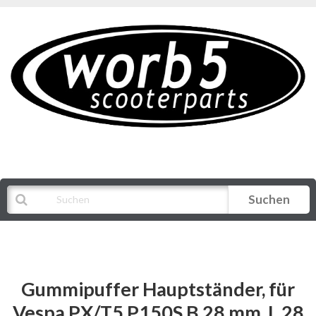
Suchen
Alle Kategorien
Gummipuffer Hauptständer, für
Vespa PX/T5 P150S B 28 mm, L 28