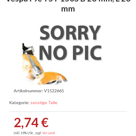
mm
Artikelnummer:
V1522665
Kategorie:
sonstige Teile
2,74 €
inkl. 19% USt. , zzgl.
Versand