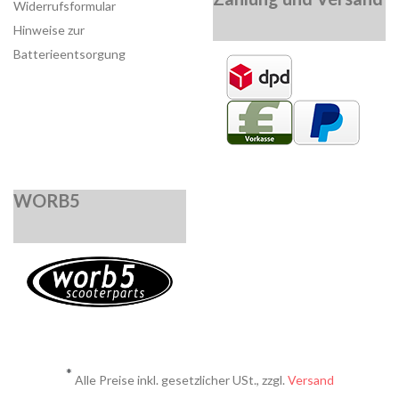
Widerrufsformular
Hinweise zur
Batterieentsorgung
WORB5
*
Alle Preise inkl. gesetzlicher USt., zzgl.
Versand