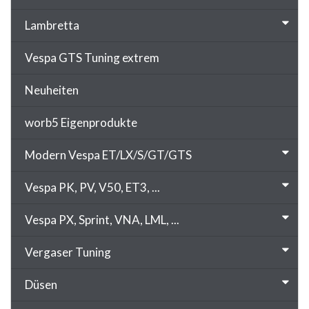
Lambretta
Vespa GTS Tuning extrem
Neuheiten
worb5 Eigenprodukte
Modern Vespa ET/LX/S/GT/GTS
Vespa PK, PV, V50, ET3, ...
Vespa PX, Sprint, VNA, LML, ...
Vergaser Tuning
Düsen