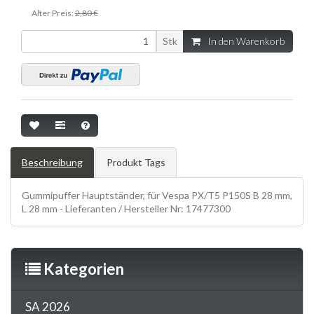
Alter Preis:
2,80 €
Stk
In den Warenkorb
Beschreibung
Produkt Tags
Gummipuffer Hauptständer, für Vespa PX/T5 P150S B 28 mm,
L 28 mm - Lieferanten / Hersteller Nr: 17477300
Kategorien
SA 2026