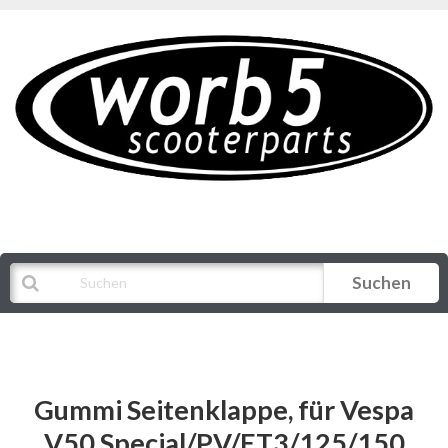
Suchen
Alle Kategorien
Gummi Seitenklappe, für Vespa
V50 Special/PV/ET3/125/150