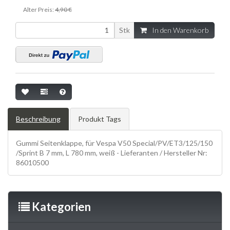
Alter Preis:
4,90 €
Stk
In den Warenkorb
Beschreibung
Produkt Tags
Gummi Seitenklappe, für Vespa V50 Special/PV/ET3/125/150
/Sprint B 7 mm, L 780 mm, weiß - Lieferanten / Hersteller Nr:
86010500
Kategorien