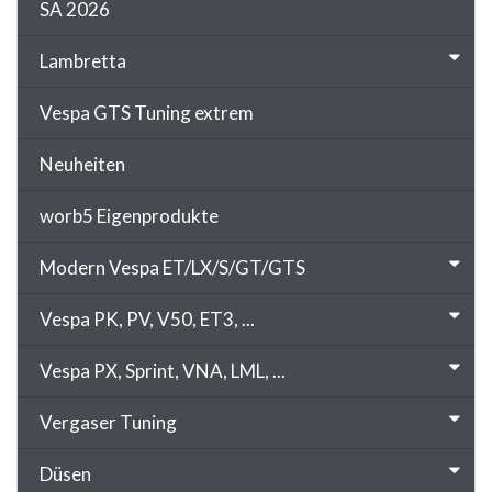
SA 2026
Lambretta
Vespa GTS Tuning extrem
Neuheiten
worb5 Eigenprodukte
Modern Vespa ET/LX/S/GT/GTS
Vespa PK, PV, V50, ET3, ...
Vespa PX, Sprint, VNA, LML, ...
Vergaser Tuning
Düsen