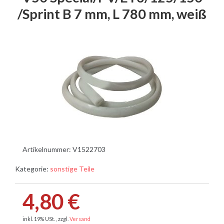
/Sprint B 7 mm, L 780 mm, weiß
Artikelnummer:
V1522703
Kategorie:
sonstige Teile
4,80 €
inkl. 19% USt. , zzgl.
Versand