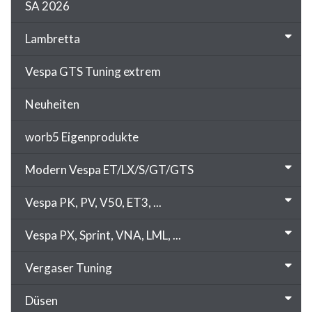
SA 2026
Lambretta
Vespa GTS Tuning extrem
Neuheiten
worb5 Eigenprodukte
Modern Vespa ET/LX/S/GT/GTS
Vespa PK, PV, V50, ET3, ...
Vespa PX, Sprint, VNA, LML, ...
Vergaser Tuning
Düsen