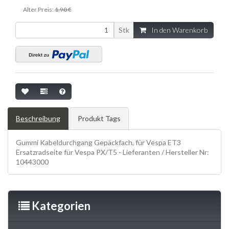
Alter Preis:
1,90 €
Stk
In den Warenkorb
Beschreibung
Produkt Tags
Gummi Kabeldurchgang Gepäckfach, für Vespa ET3
Ersatzradseite für Vespa PX/T5 - Lieferanten / Hersteller Nr:
10443000
Kategorien