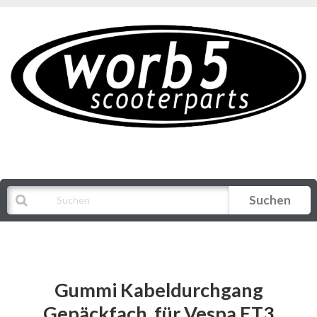
Suchen
Alle Kategorien
Gummi Kabeldurchgang
Gepäckfach, für Vespa ET3