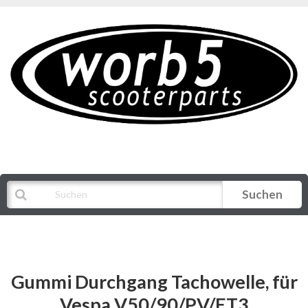
Suchen
Alle Kategorien
Gummi Durchgang Tachowelle, für
Vespa V50/90/PV/ET3