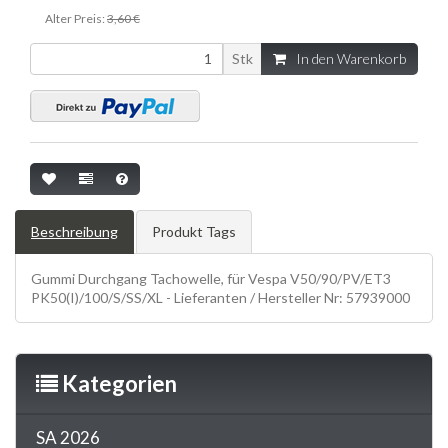
Alter Preis:
3,60 €
Stk
In den Warenkorb
Beschreibung
Produkt Tags
Gummi Durchgang Tachowelle, für Vespa V50/90/PV/ET3
PK50(I)/100/S/SS/XL - Lieferanten / Hersteller Nr: 57939000
Kategorien
SA 2026