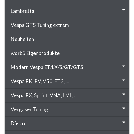
Lambretta
Vespa GTS Tuning extrem
Neuheiten
worb5 Eigenprodukte
Modern Vespa ET/LX/S/GT/GTS
Vespa PK, PV, V50, ET3, ...
Vespa PX, Sprint, VNA, LML, ...
Vergaser Tuning
Düsen