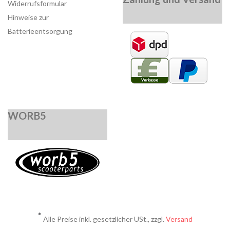
Widerrufsformular
Hinweise zur
Batterieentsorgung
WORB5
*
Alle Preise inkl. gesetzlicher USt., zzgl.
Versand