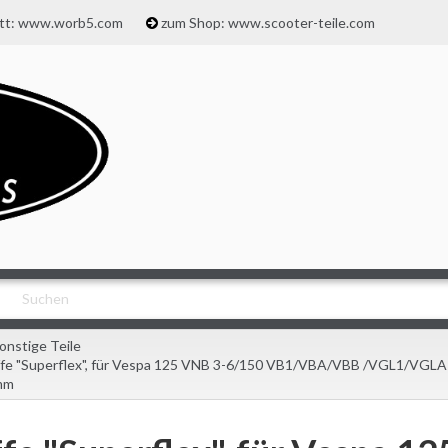
att: www.worb5.com
zum Shop: www.scooter-teile.com
onstige Teile
ffe "Superflex", für Vespa 125 VNB 3-6/150 VB1/VBA/VBB /VGL1/VGLA-
mm