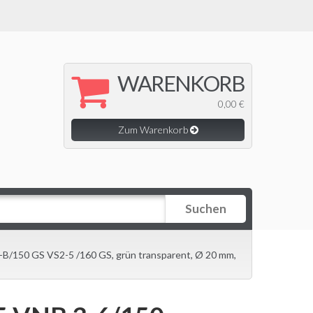
WARENKORB
0,00 €
Zum Warenkorb
Suchen
B/150 GS VS2-5 /160 GS, grün transparent, Ø 20 mm,