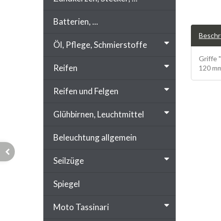
Batterien, ...
Beschr
Öl, Pflege, Schmierstoffe
Griffe
Reifen
120 mm
Reifen und Felgen
Glühbirnen, Leuchtmittel
Beleuchtung allgemein
Seilzüge
Spiegel
Moto Tassinari