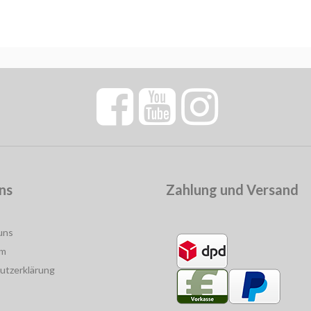
ns
Zahlung und Versand
uns
um
utzerklärung