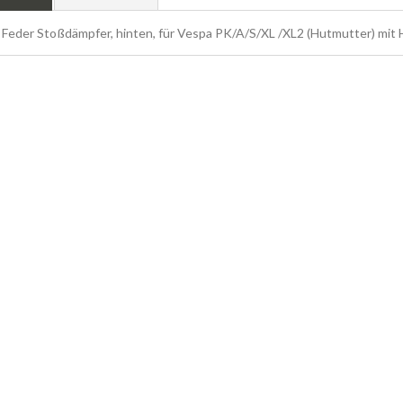
Feder Stoßdämpfer, hinten, für Vespa PK/A/S/XL /XL2 (Hutmutter) mit H