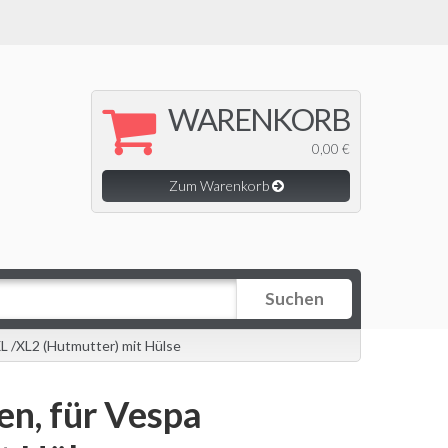
WARENKORB
0,00 €
Zum Warenkorb
Suchen
L /XL2 (Hutmutter) mit Hülse
en, für Vespa