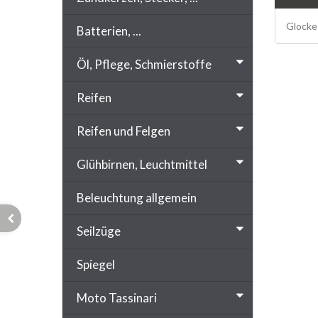
Glocke 
Batterien, ...
Öl, Pflege, Schmierstoffe
Reifen
Reifen und Felgen
Glühbirnen, Leuchtmittel
Beleuchtung allgemein
Seilzüge
Spiegel
Moto Tassinari