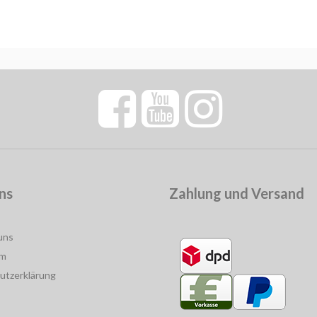
ns
Zahlung und Versand
uns
um
utzerklärung