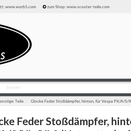
att: www.worb5.com
zum Shop: www.scooter-teile.com
onstige Teile
Glocke Feder Stoßdämpfer, hinten, für Vespa PK/A/S/X
cke Feder Stoßdämpfer, hint