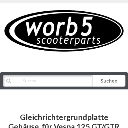
Suchen
Alle Kategorien
Gleichrichtergrundplatte
Gehäuse, für Vespa 125 GT/GTR