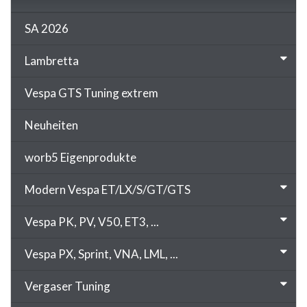
SA 2026
Lambretta
Vespa GTS Tuning extrem
Neuheiten
worb5 Eigenprodukte
Modern Vespa ET/LX/S/GT/GTS
Vespa PK, PV, V50, ET3, ...
Vespa PX, Sprint, VNA, LML, ...
Vergaser Tuning