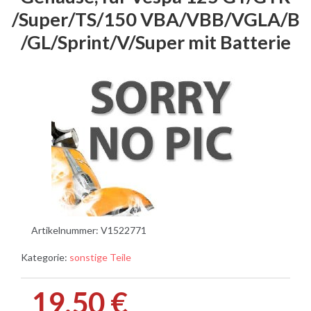
/Super/TS/150 VBA/VBB/VGLA/B
/GL/Sprint/V/Super mit Batterie
Artikelnummer:
V1522771
Kategorie:
sonstige Teile
19,50 €