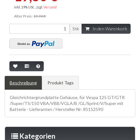
inkl. 19% USt. , zzgl.
Versand
Alter Preis:
19,90 €
Stk
In den Warenkorb
Beschreibung
Produkt Tags
Gleichrichtergrundplatte Gehäuse, für Vespa 125 GT/GTR
/Super/TS/150 VBA/VBB/VGLA/B /GL/Sprint/V/Super mit
Batterie - Lieferanten / Hersteller Nr: 85152590
Kategorien