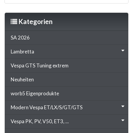
Kategorien
SA 2026
Lambretta
Vespa GTS Tuning extrem
Neuheiten
worb5 Eigenprodukte
Modern Vespa ET/LX/S/GT/GTS
Vespa PK, PV, V50, ET3, ...