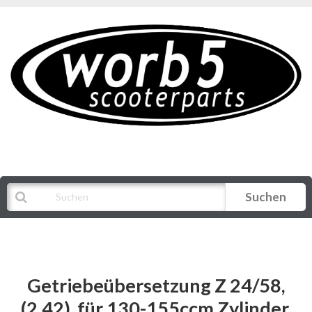
Suchen
Alle Kategorien
Getriebeübersetzung Z 24/58,
(2.42), für 130-155ccm Zylinder,