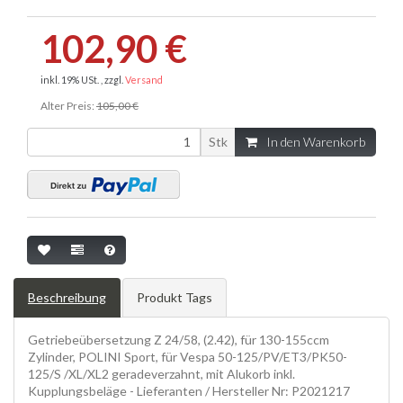
102,90 €
inkl. 19% USt. , zzgl.
Versand
Alter Preis:
105,00 €
Stk
In den Warenkorb
Beschreibung
Produkt Tags
Getriebeübersetzung Z 24/58, (2.42), für 130-155ccm
Zylinder, POLINI Sport, für Vespa 50-125/PV/ET3/PK50-
125/S /XL/XL2 geradeverzahnt, mit Alukorb inkl.
Kupplungsbeläge - Lieferanten / Hersteller Nr: P2021217