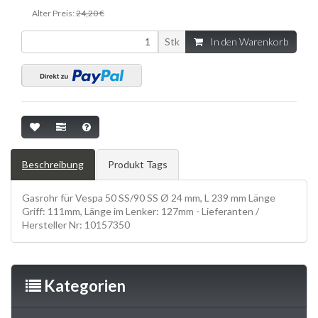
Alter Preis:
24,20 €
Stk
In den Warenkorb
Beschreibung
Produkt Tags
Gasrohr für Vespa 50 SS/90 SS Ø 24 mm, L 239 mm Länge
Griff: 111mm, Länge im Lenker: 127mm - Lieferanten /
Hersteller Nr: 10157350
Kategorien