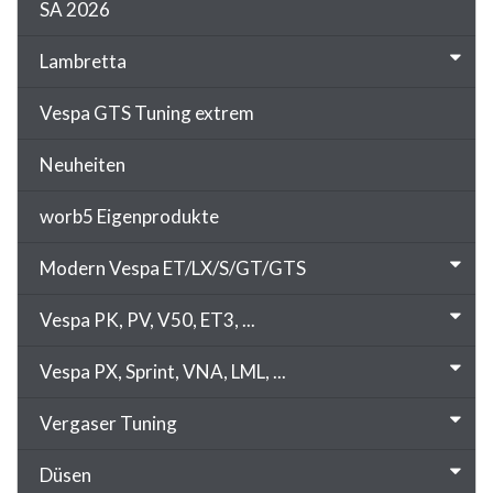
SA 2026
Lambretta
Vespa GTS Tuning extrem
Neuheiten
worb5 Eigenprodukte
Modern Vespa ET/LX/S/GT/GTS
Vespa PK, PV, V50, ET3, ...
Vespa PX, Sprint, VNA, LML, ...
Vergaser Tuning
Düsen