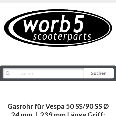
Suchen
Alle Kategorien
Gasrohr für Vespa 50 SS/90 SS Ø
24 mm, L 239 mm Länge Griff: