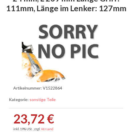
111mm, Länge im Lenker: 127mm
Artikelnummer:
V1522864
Kategorie:
sonstige Teile
23,72 €
inkl. 19% USt. , zzgl.
Versand