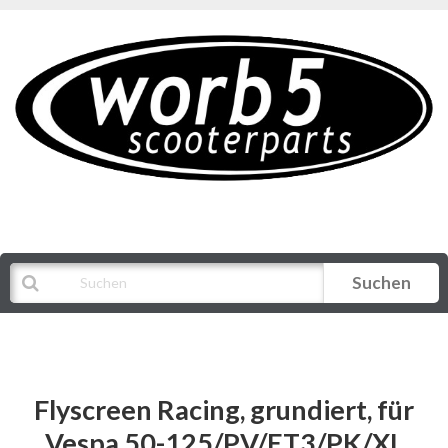
Suchen
Alle Kategorien
Flyscreen Racing, grundiert, für
Vespa 50-125/PV/ET3/PK/XL