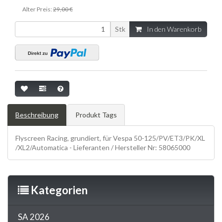
Alter Preis:
29,00 €
Stk
In den Warenkorb
Beschreibung
Produkt Tags
Flyscreen Racing, grundiert, für Vespa 50-125/PV/ET3/PK/XL
/XL2/Automatica - Lieferanten / Hersteller Nr: 58065000
Kategorien
SA 2026