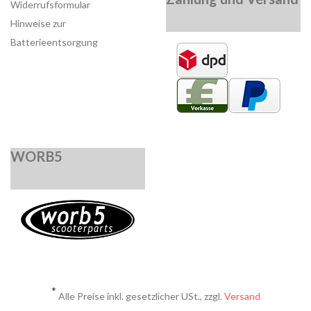
Widerrufsformular
Hinweise zur
Batterieentsorgung
WORB5
*
Alle Preise inkl. gesetzlicher USt., zzgl.
Versand