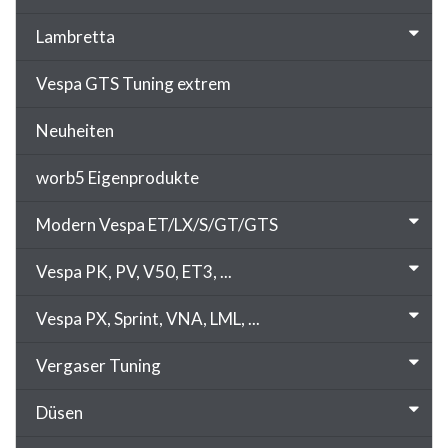
Lambretta
Vespa GTS Tuning extrem
Neuheiten
worb5 Eigenprodukte
Modern Vespa ET/LX/S/GT/GTS
Vespa PK, PV, V50, ET3, ...
Vespa PX, Sprint, VNA, LML, ...
Vergaser Tuning
Düsen