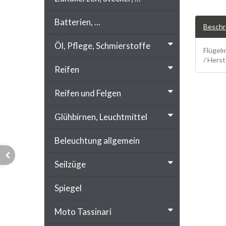
Batterien, ...
Beschr
Öl, Pflege, Schmierstoffe
Flügel
/ Herst
Reifen
Reifen und Felgen
Glühbirnen, Leuchtmittel
Beleuchtung allgemein
Seilzüge
Spiegel
Moto Tassinari