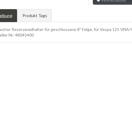
eibung
Produkt Tags
mutter Reserveradhalter für geschlossene 8" Felge, für Vespa 125 VNA
eller Nr: 48045400