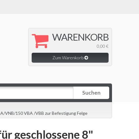
WARENKORB
0,00 €
Zum Warenkorb
Suchen
 VNA/VNB/150 VBA /VBB zur Befestigung Felge
für geschlossene 8"