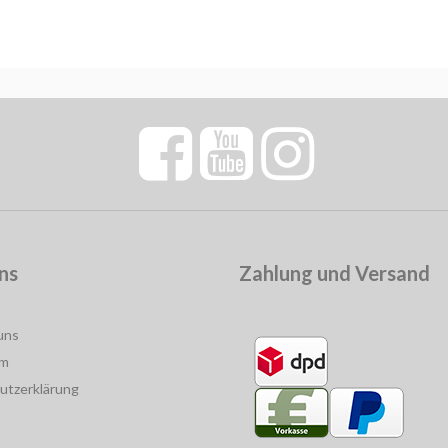
ns
Zahlung und Versand
uns
um
utzerklärung