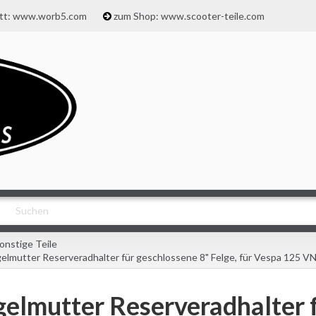
att: www.worb5.com
zum Shop: www.scooter-teile.com
onstige Teile
gelmutter Reserveradhalter für geschlossene 8" Felge, für Vespa 125
gelmutter Reserveradhalter 