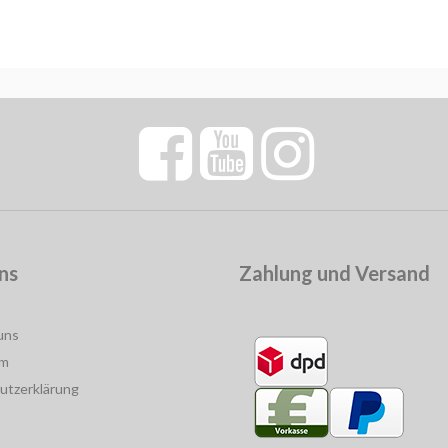
ns
Zahlung und Versand
uns
um
utzerklärung