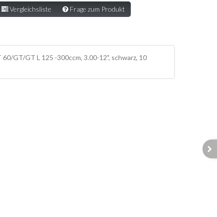
Vergleichsliste
Frage zum Produkt
60/GT/GT L 125 -300ccm, 3.00-12", schwarz, 10