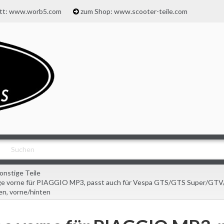
att: www.worb5.com
zum Shop: www.scooter-teile.com
onstige Teile
ge vorne für PIAGGIO MP3, passt auch für Vespa GTS/GTS Super/GTV/
en, vorne/hinten