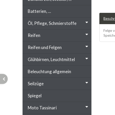
Batterien, ...
Beschr
Öl, Pflege, Schmierstoffe
Felge 
Reifen
Speiche
Reifen und Felgen
Glühbirnen, Leuchtmittel
Beleuchtung allgemein
Seilzüge
Spiegel
Moto Tassinari