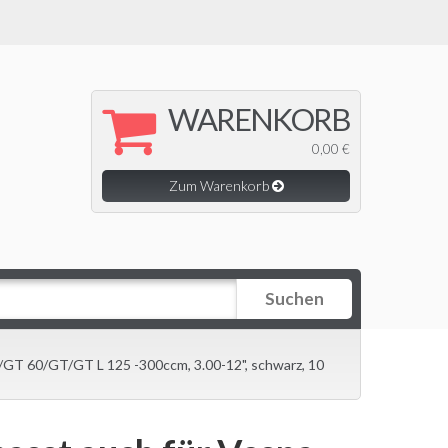
WARENKORB
0,00 €
Zum Warenkorb
Suchen
GT 60/GT/GT L 125 -300ccm, 3.00-12", schwarz, 10