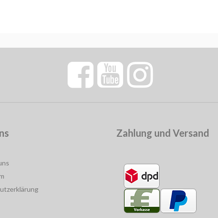
ns
Zahlung und Versand
uns
um
utzerklärung