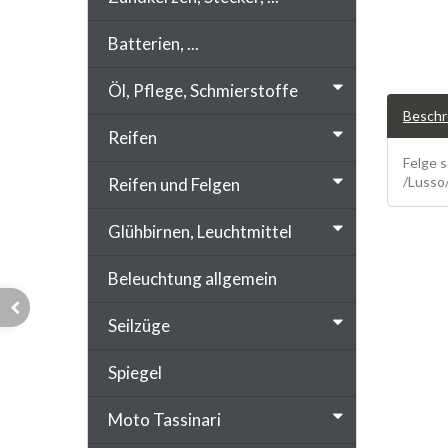
Batterien, ...
Öl, Pflege, Schmierstoffe
Beschr
Reifen
Felge 
/Lusso/
Reifen und Felgen
Glühbirnen, Leuchtmittel
Beleuchtung allgemein
Seilzüge
Spiegel
Moto Tassinari