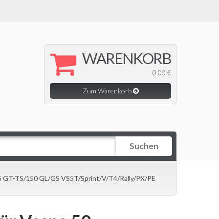
WARENKORB
0,00 €
Zum Warenkorb
Suchen
5 GT-TS/150 GL/GS VS5T/Sprint/V/T4/Rally/PX/PE