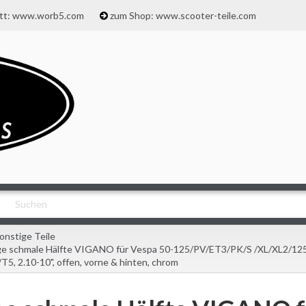
att: www.worb5.com
zum Shop: www.scooter-teile.com
onstige Teile
ge schmale Hälfte VIGANO für Vespa 50-125/PV/ET3/PK/S /XL/XL2/12
T5, 2.10-10", offen, vorne & hinten, chrom