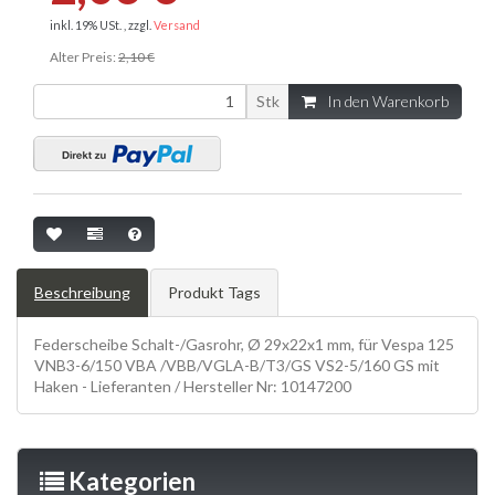
inkl. 19% USt. , zzgl.
Versand
Alter Preis:
2,10 €
Stk
In den Warenkorb
Beschreibung
Produkt Tags
Federscheibe Schalt-/Gasrohr, Ø 29x22x1 mm, für Vespa 125
VNB3-6/150 VBA /VBB/VGLA-B/T3/GS VS2-5/160 GS mit
Haken - Lieferanten / Hersteller Nr: 10147200
Kategorien