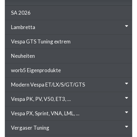
SA 2026
Lambretta
Vespa GTS Tuning extrem
Neuheiten
worb5 Eigenprodukte
Modern Vespa ET/LX/S/GT/GTS
Vespa PK, PV, V50, ET3, ...
Vespa PX, Sprint, VNA, LML, ...
Vergaser Tuning