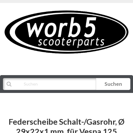
Suchen
Alle Kategorien
Federscheibe Schalt-/Gasrohr, Ø
29x22x1 mm, für Vespa 125