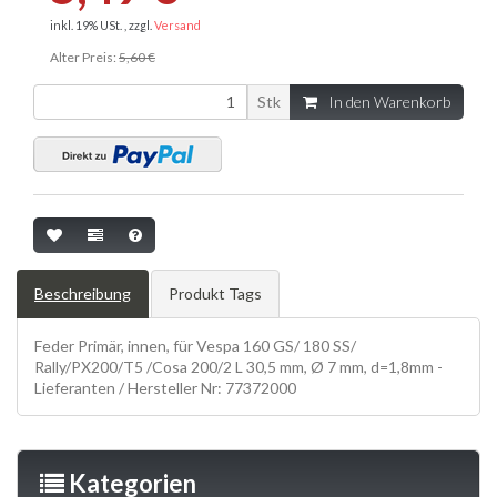
inkl. 19% USt. , zzgl.
Versand
Alter Preis:
5,60 €
Stk
In den Warenkorb
Beschreibung
Produkt Tags
Feder Primär, innen, für Vespa 160 GS/ 180 SS/
Rally/PX200/T5 /Cosa 200/2 L 30,5 mm, Ø 7 mm, d=1,8mm -
Lieferanten / Hersteller Nr: 77372000
Kategorien