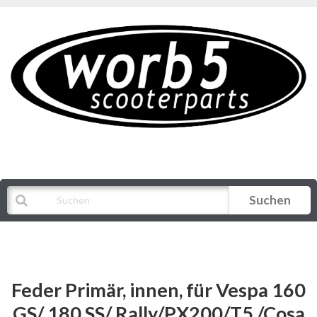
Suchen
Alle Kategorien
Feder Primär, innen, für Vespa 160
GS/ 180 SS/ Rally/PX200/T5 /Cosa