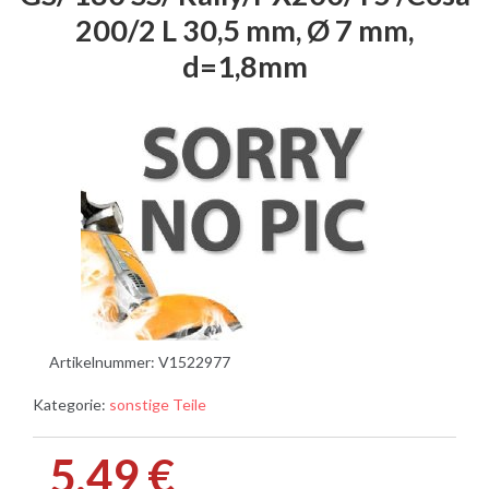
200/2 L 30,5 mm, Ø 7 mm,
d=1,8mm
Artikelnummer:
V1522977
Kategorie:
sonstige Teile
5,49 €