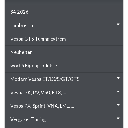
SA 2026
Lambretta
Vespa GTS Tuning extrem
Neuheiten
worb5 Eigenprodukte
Modern Vespa ET/LX/S/GT/GTS
Vespa PK, PV, V50, ET3, ...
Vespa PX, Sprint, VNA, LML, ...
Vergaser Tuning