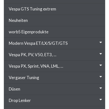
Vespa GTS Tuning extrem
Neuheiten
worb5 Eigenprodukte
Modern Vespa ET/LX/S/GT/GTS
Vespa PK, PV, V50, ET3, ...
Vespa PX, Sprint, VNA, LML, ...
Vergaser Tuning
Düsen
Drop Lenker