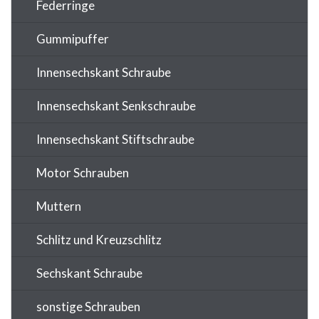
Federringe
Gummipuffer
Innensechskant Schraube
Innensechskant Senkschraube
Innensechskant Stiftschraube
Motor Schrauben
Muttern
Schlitz und Kreuzschlitz
Sechskant Schraube
sonstige Schrauben