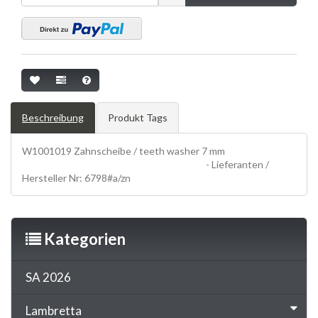
Beschreibung
Produkt Tags
W1001019 Zahnscheibe / teeth washer 7 mm
SCHRAUBEN,
screws, ZAHNSCHEIBEN, teeth washers
- Lieferanten /
Hersteller Nr: 6798#a/zn
Kategorien
SA 2026
Lambretta