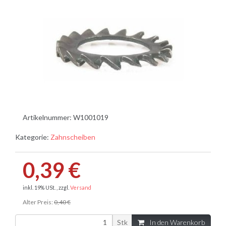
Artikelnummer:
W1001019
Kategorie:
Zahnscheiben
0,39 €
inkl. 19% USt. , zzgl.
Versand
Alter Preis:
0,40 €
Stk
In den Warenkorb